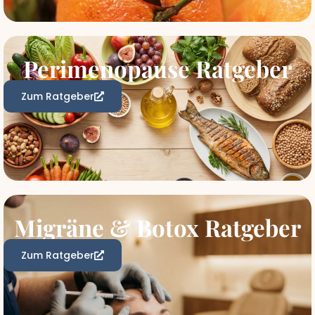
Perimenopause Ratgeber
Zum Ratgeber
Migräne & Botox Ratgeber
Zum Ratgeber